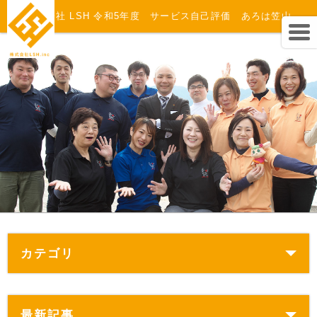
株式会社 LSH 令和5年度 サービス自己評価 あろは笠山
カテゴリ
最新記事