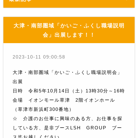
大津・南部圏域「かいご・ふくし職場説明
会」出展します！！
2023-10-11 09:00:58
大津・南部圏域「かいご・ふくし職場説明会」
出展
日時 令和5年10月14日（土）13時30分～16時
会場 イオンモール草津 2階イオンホール
（草津市新浜町300番地）
☆ 介護のお仕事に興味のある方、お仕事を探
している方、是非ブースLSH GROUP ブー
ス迄お越しください。