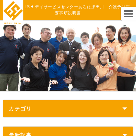
株式会社 LSH デイサービスセンターあろは瀬田川 介護予防重
要事項説明書
カテゴリ
最新記事